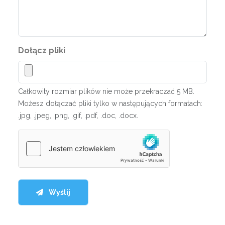
Dołącz pliki
Całkowity rozmiar plików nie może przekraczać 5 MB.
Możesz dołączać pliki tylko w następujących formatach:
.jpg, .jpeg, .png, .gif, .pdf, .doc, .docx.
Wyślij