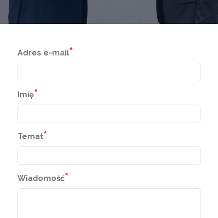
*
Adres e-mail
*
Imię
*
Temat
*
Wiadomość