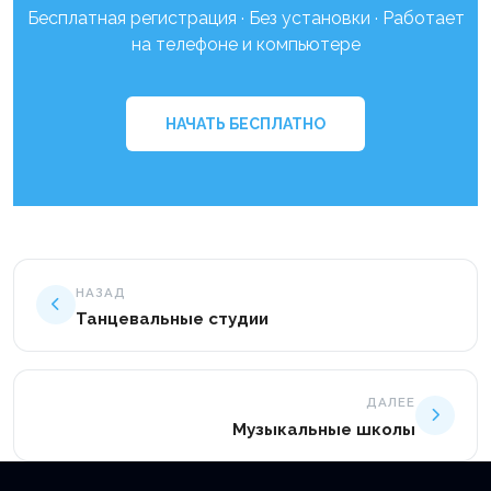
Бесплатная регистрация · Без установки · Работает
на телефоне и компьютере
НАЧАТЬ БЕСПЛАТНО
НАЗАД
Танцевальные студии
ДАЛЕЕ
Музыкальные школы