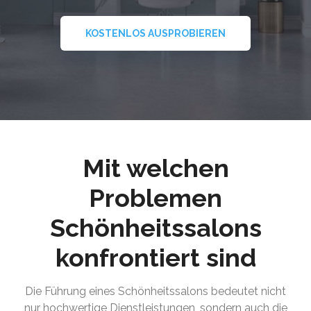
KOSTENLOS AUSPROBIEREN
Mit welchen
Problemen
Schönheitssalons
konfrontiert sind
Die Führung eines Schönheitssalons bedeutet nicht
nur hochwertige Dienstleistungen, sondern auch die