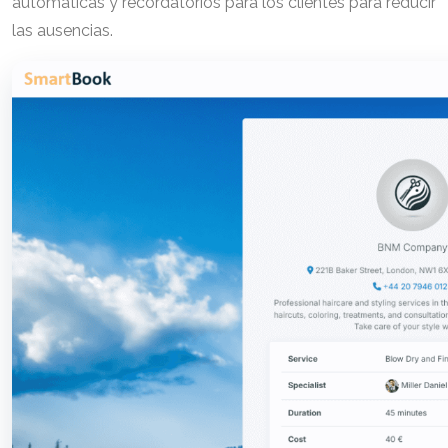
automáticas y recordatorios para los clientes para reducir
las ausencias.