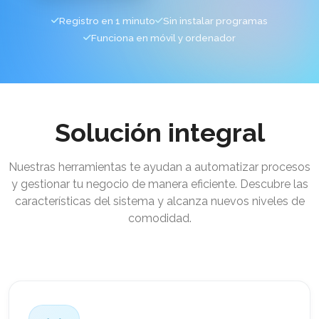
Registro en 1 minuto
Sin instalar programas
Funciona en móvil y ordenador
Solución integral
Nuestras herramientas te ayudan a automatizar procesos
y gestionar tu negocio de manera eficiente. Descubre las
características del sistema y alcanza nuevos niveles de
comodidad.