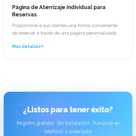
Página de Aterrizaje Individual para
Reservas
Proporcione a sus clientes una forma conveniente
de reservar a través de una página personalizada.
Más detalles
¿Listos para tener éxito?
Registro gratuito · Sin instalación · Funciona en
teléfono y ordenador