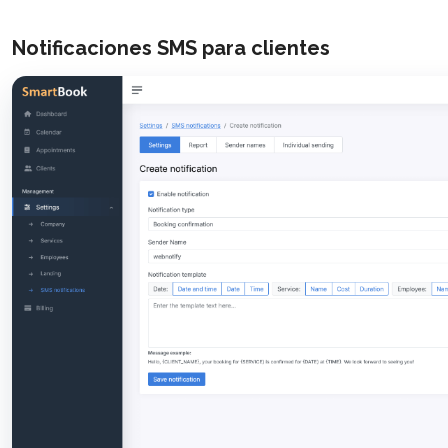
Notificaciones SMS para clientes