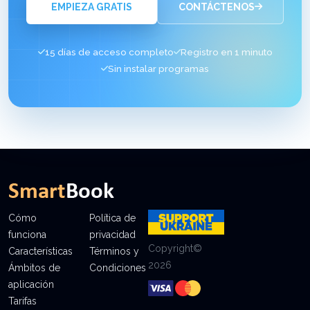
EMPIEZA GRATIS
CONTÁCTENOS
15 días de acceso completo
Registro en 1 minuto
Sin instalar programas
Cómo
Política de
funciona
privacidad
Copyright©
Características
Términos y
2026
Ámbitos de
Condiciones
aplicación
Tarifas