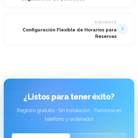
SIGUIENTE
Configuración Flexible de Horarios para
Reservas
¿Listos para tener éxito?
Registro gratuito · Sin instalación · Funciona en
teléfono y ordenador