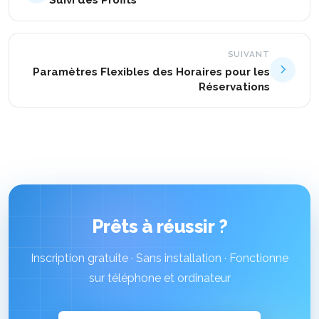
SUIVANT
Paramètres Flexibles des Horaires pour les
Réservations
Prêts à réussir ?
Inscription gratuite · Sans installation · Fonctionne
sur téléphone et ordinateur