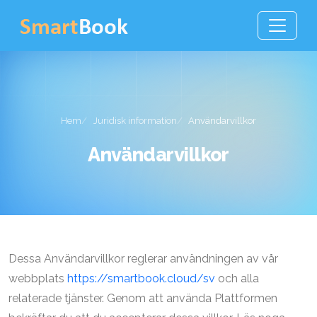
Hem
Juridisk information
Användarvillkor
Användarvillkor
Dessa Användarvillkor reglerar användningen av vår
webbplats
https://smartbook.cloud/sv
och alla
relaterade tjänster. Genom att använda Plattformen