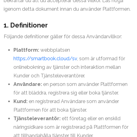
bekräftar du att du accepterar dessa villkor. Läs noga
igenom detta dokument innan du använder Plattformen.
1. Definitioner
Följande definitioner gäller för dessa Användarvillkor:
Plattform:
webbplatsen
https://smartbook.cloud/sv
, som är utformad för
onlinebokning av tjänster och interaktion mellan
Kunder och Tjänsteleverantörer.
Användare:
en person som använder Plattformen
för att bläddra, registrera sig eller boka tjänster.
Kund:
en registrerad Användare som använder
Plattformen för att boka tjänster.
Tjänsteleverantör:
ett företag eller en enskild
näringsidkare som är registrerad på Plattformen för
att tillhandahålla tjänster till Kunder.