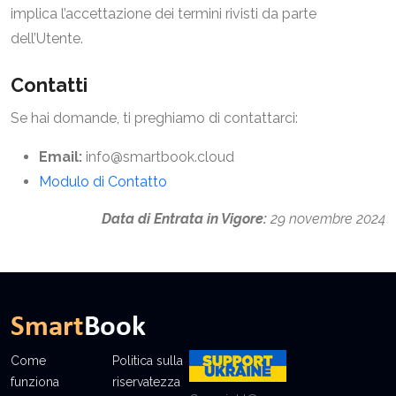
implica l’accettazione dei termini rivisti da parte
dell’Utente.
Contatti
Se hai domande, ti preghiamo di contattarci:
Email:
info@smartbook.cloud
Modulo di Contatto
Data di Entrata in Vigore:
29 novembre 2024
Come
Politica sulla
funziona
riservatezza