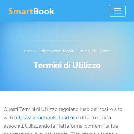
Home
Informazioni legali
Termini di Utilizzo
Termini di Utilizzo
Questi Termini di Utilizzo regolano l’uso del nostro sito
web
https://smartbook.cloud/it
e di tutti i servizi
associati. Utilizzando la Piattaforma, confermi la tua