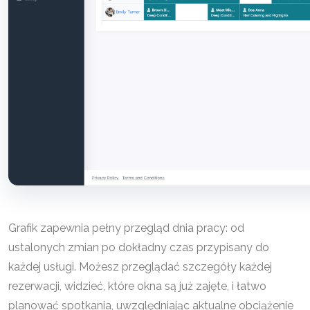
Grafik zapewnia pełny przegląd dnia pracy: od
ustalonych zmian po dokładny czas przypisany do
każdej usługi. Możesz przeglądać szczegóły każdej
rezerwacji, widzieć, które okna są już zajęte, i łatwo
planować spotkania, uwzględniając aktualne obciążenie