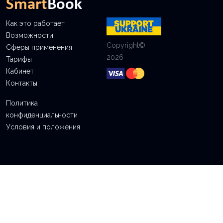
Как это работает
Возможности
Copyright©
Сферы применения
2026
Тарифы
Кабинет
Контакты
Политика
конфиденциальности
Условия и положения