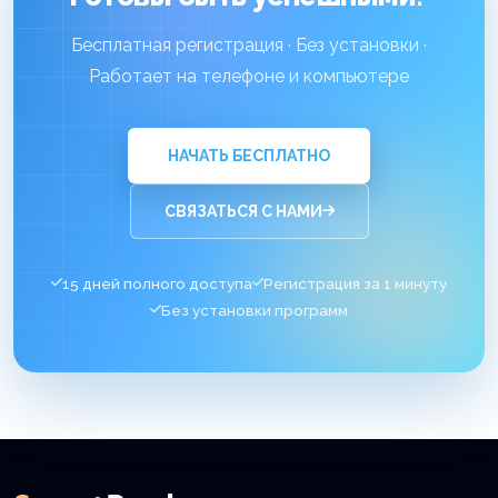
Бесплатная регистрация · Без установки ·
Работает на телефоне и компьютере
НАЧАТЬ БЕСПЛАТНО
СВЯЗАТЬСЯ С НАМИ
15 дней полного доступа
Регистрация за 1 минуту
Без установки программ