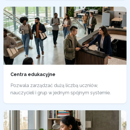
Centra edukacyjne
Pozwala zarządzać dużą liczbą uczniów,
nauczycieli i grup w jednym spójnym systemie.