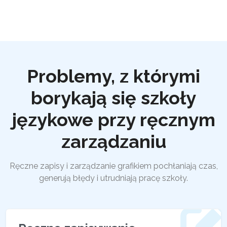
Problemy, z którymi
borykają się szkoły
językowe przy ręcznym
zarządzaniu
Ręczne zapisy i zarządzanie grafikiem pochłaniają czas,
generują błędy i utrudniają pracę szkoły.