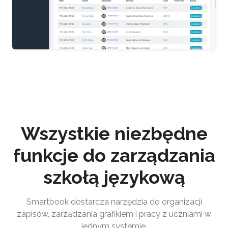
Wszystkie niezbędne
funkcje do zarządzania
szkołą językową
Smartbook dostarcza narzędzia do organizacji
zapisów, zarządzania grafikiem i pracy z uczniami w
jednym systemie.