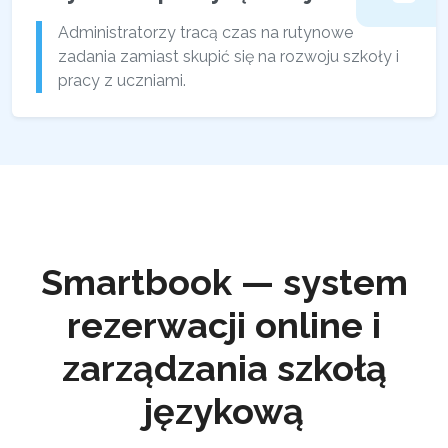
Administratorzy tracą czas na rutynowe
zadania zamiast skupić się na rozwoju szkoły i
pracy z uczniami.
Smartbook — system
rezerwacji online i
zarządzania szkołą
językową