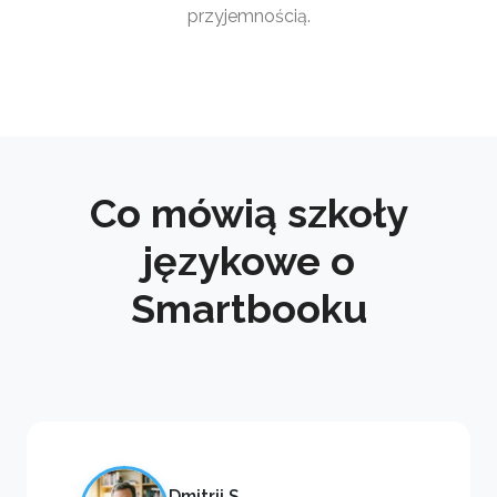
przyjemnością.
Co mówią szkoły
językowe o
Smartbooku
Dmitrij S.