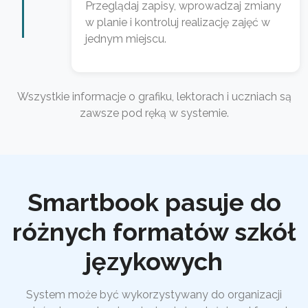
Przeglądaj zapisy, wprowadzaj zmiany
w planie i kontroluj realizację zajęć w
jednym miejscu.
Wszystkie informacje o grafiku, lektorach i uczniach są
zawsze pod ręką w systemie.
Smartbook pasuje do
różnych formatów szkół
językowych
System może być wykorzystywany do organizacji