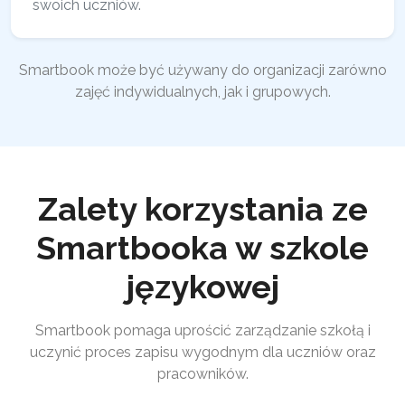
swoich uczniów.
Smartbook może być używany do organizacji zarówno
zajęć indywidualnych, jak i grupowych.
Zalety korzystania ze
Smartbooka w szkole
językowej
Smartbook pomaga uprościć zarządzanie szkołą i
uczynić proces zapisu wygodnym dla uczniów oraz
pracowników.