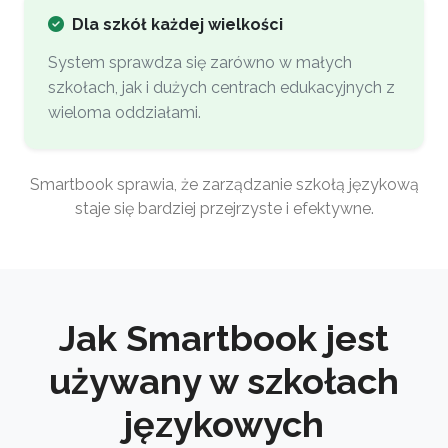
Dla szkół każdej wielkości
System sprawdza się zarówno w małych
szkołach, jak i dużych centrach edukacyjnych z
wieloma oddziałami.
Smartbook sprawia, że zarządzanie szkołą językową
staje się bardziej przejrzyste i efektywne.
Jak Smartbook jest
używany w szkołach
językowych