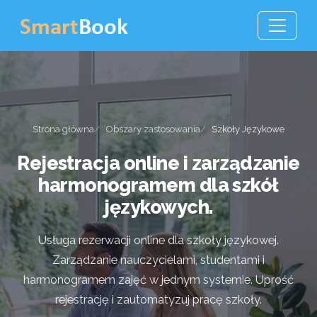
Strona główna
Obszary zastosowania
Szkoły Językowe
Rejestracja online i zarządzanie
harmonogramem dla szkół
językowych.
Usługa rezerwacji online dla szkoły językowej.
Zarządzanie nauczycielami, studentami i
harmonogramem zajęć w jednym systemie. Uprość
rejestrację i zautomatyzuj pracę szkoły.