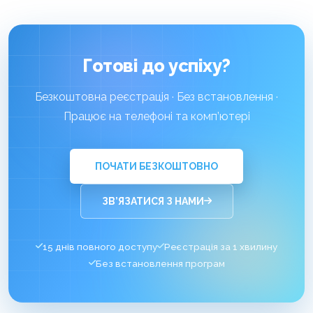
Готові до успіху?
Безкоштовна реєстрація · Без встановлення ·
Працює на телефоні та комп’ютері
ПОЧАТИ БЕЗКОШТОВНО
ЗВ’ЯЗАТИСЯ З НАМИ
15 днів повного доступу
Реєстрація за 1 хвилину
Без встановлення програм