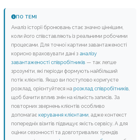
ПО ТЕМІ
Аналіз історії бронювань стає значно ціннішим,
коли його співставляють із реальними робочими
процесами. Для точної картини завантаженості
корисно враховувати дані з
аналізу
завантаженості співробітників
— так легше
зрозуміти, які періоди формують найбільший
потік клієнтів. Якщо ви поступово коригуєте
розклад, орієнтуйтеся на
розклад співробітників
,
щоб бачити вплив змін на кількість записів. За
повторних звернень клієнтів особливо
допомагає
керування клієнтами
, адже контекст
попередніх візитів підвищує якість сервісу. А для
оцінки сезонності та довготривалих трендів