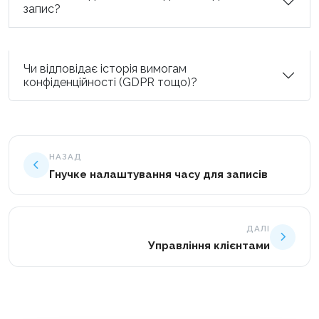
запис?
Чи відповідає історія вимогам
конфіденційності (GDPR тощо)?
НАЗАД
Гнучке налаштування часу для записів
ДАЛІ
Управління клієнтами