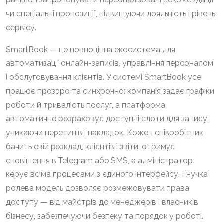
чи спеціальні пропозиції, підвищуючи лояльність і рівень
сервісу.
SmartBook — це повноцінна екосистема для
автоматизації онлайн-записів, управління персоналом
і обслуговування клієнтів. У системі SmartBook усе
працює прозоро та синхронно: компанія задає графіки
роботи й тривалість послуг, а платформа
автоматично розраховує доступні слоти для запису,
уникаючи перетинів і накладок. Кожен співробітник
бачить свій розклад, клієнтів і звіти, отримує
сповіщення в Telegram або SMS, а адміністратор
керує всіма процесами з єдиного інтерфейсу. Гнучка
ролева модель дозволяє розмежовувати права
доступу — від майстрів до менеджерів і власників
бізнесу, забезпечуючи безпеку та порядок у роботі.