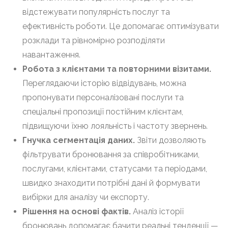
відстежувати популярність послуг та
ефективність роботи. Це допомагає оптимізувати
розклади та рівномірно розподіляти
навантаження.
Робота з клієнтами та повторними візитами.
Переглядаючи історію відвідувань, можна
пропонувати персоналізовані послуги та
спеціальні пропозиції постійним клієнтам,
підвищуючи їхню лояльність і частоту звернень.
Гнучка сегментація даних.
Звіти дозволяють
фільтрувати бронювання за співробітниками,
послугами, клієнтами, статусами та періодами,
швидко знаходити потрібні дані й формувати
вибірки для аналізу чи експорту.
Рішення на основі фактів.
Аналіз історії
бронювань допомагає бачити реальні тенденції —