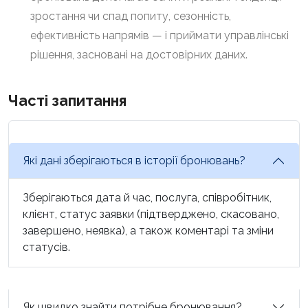
зростання чи спад попиту, сезонність,
ефективність напрямів — і приймати управлінські
рішення, засновані на достовірних даних.
Часті запитання
Які дані зберігаються в історії бронювань?
Зберігаються дата й час, послуга, співробітник,
клієнт, статус заявки (підтверджено, скасовано,
завершено, неявка), а також коментарі та зміни
статусів.
Як швидко знайти потрібне бронювання?