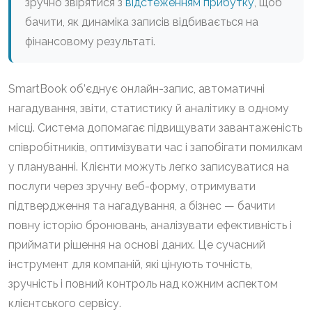
зручно звірятися з
відстеженням прибутку
, щоб
бачити, як динаміка записів відбивається на
фінансовому результаті.
SmartBook об’єднує онлайн-запис, автоматичні
нагадування, звіти, статистику й аналітику в одному
місці. Система допомагає підвищувати завантаженість
співробітників, оптимізувати час і запобігати помилкам
у плануванні. Клієнти можуть легко записуватися на
послуги через зручну веб-форму, отримувати
підтвердження та нагадування, а бізнес — бачити
повну історію бронювань, аналізувати ефективність і
приймати рішення на основі даних. Це сучасний
інструмент для компаній, які цінують точність,
зручність і повний контроль над кожним аспектом
клієнтського сервісу.