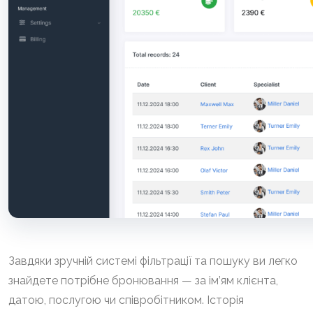
Завдяки зручній системі фільтрації та пошуку ви легко
знайдете потрібне бронювання — за ім’ям клієнта,
датою, послугою чи співробітником. Історія