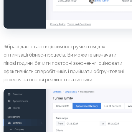
Зібрані дані стають цінним інструментом для
оптимізації бізнес-процесів. Ви можете визначати
пікові години, бачити повторні звернення, оцінювати
ефективність співробітників і приймати обґрунтовані
рішення на основі реальної статистики.