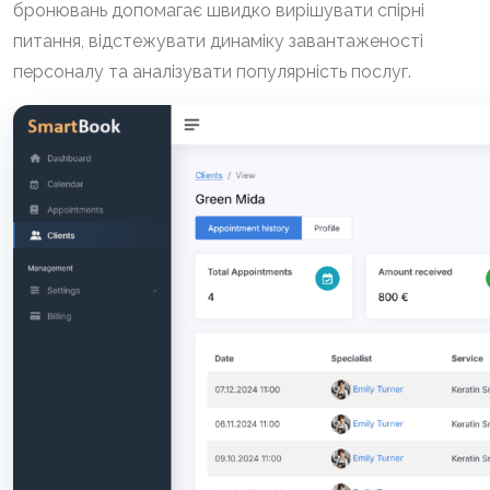
бронювань допомагає швидко вирішувати спірні
питання, відстежувати динаміку завантаженості
персоналу та аналізувати популярність послуг.