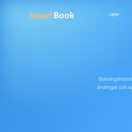
HEM
Bokningshistorik
ändringar och ra