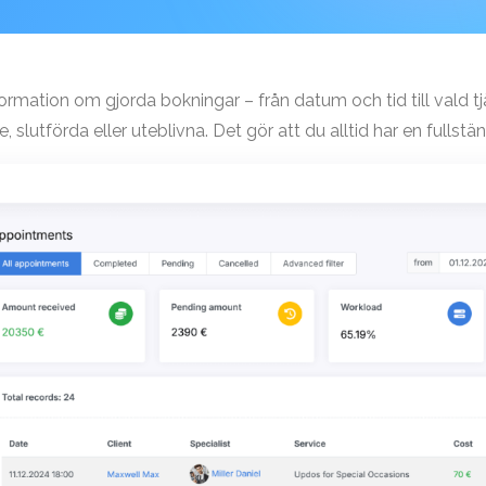
mation om gjorda bokningar – från datum och tid till vald tjä
 slutförda eller uteblivna. Det gör att du alltid har en fullst