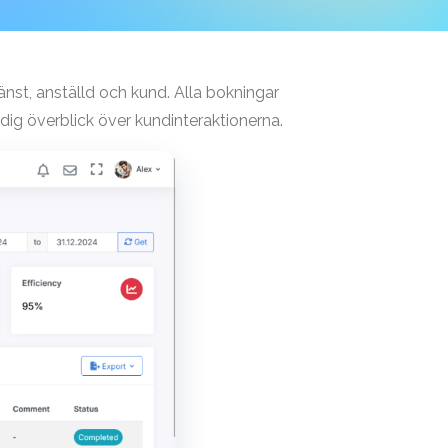
nst, anställd och kund. Alla bokningar
ändig överblick över kundinteraktionerna.