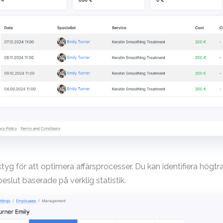
rktyg för att optimera affärsprocesser. Du kan identifiera hög
eslut baserade på verklig statistik.