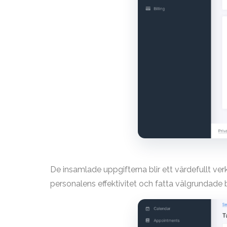
De insamlade uppgifterna blir ett värdefullt ve
personalens effektivitet och fatta välgrundade b