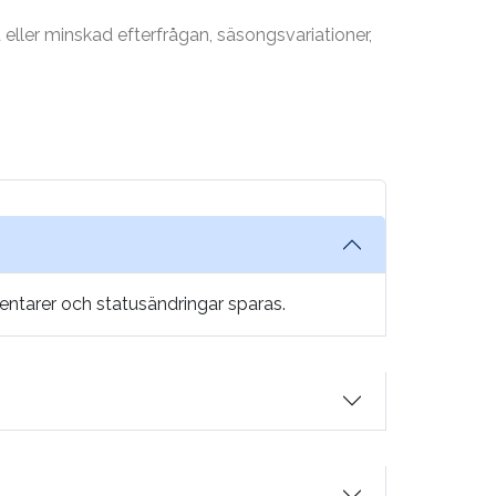
d eller minskad efterfrågan, säsongsvariationer,
entarer och statusändringar sparas.