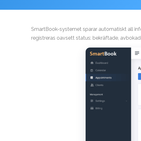
SmartBook-systemet sparar automatiskt all infor
registreras oavsett status: bekräftade, avbokade,