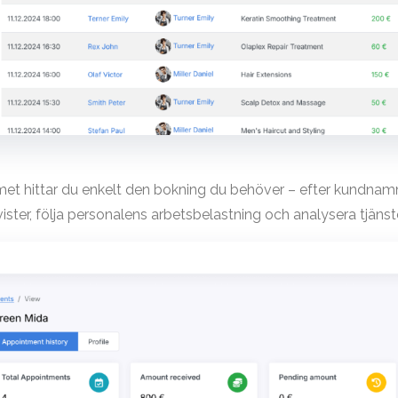
met hittar du enkelt den bokning du behöver – efter kundnamn, 
vister, följa personalens arbetsbelastning och analysera tjänst