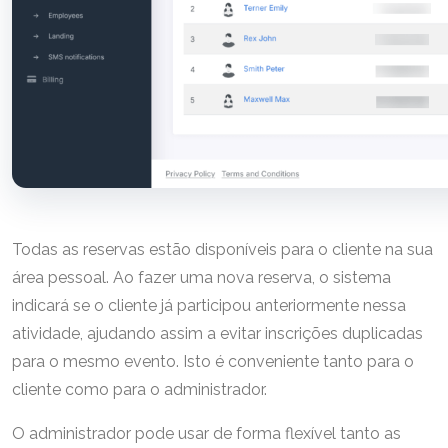
Todas as reservas estão disponíveis para o cliente na sua
área pessoal. Ao fazer uma nova reserva, o sistema
indicará se o cliente já participou anteriormente nessa
atividade, ajudando assim a evitar inscrições duplicadas
para o mesmo evento. Isto é conveniente tanto para o
cliente como para o administrador.
O administrador pode usar de forma flexível tanto as